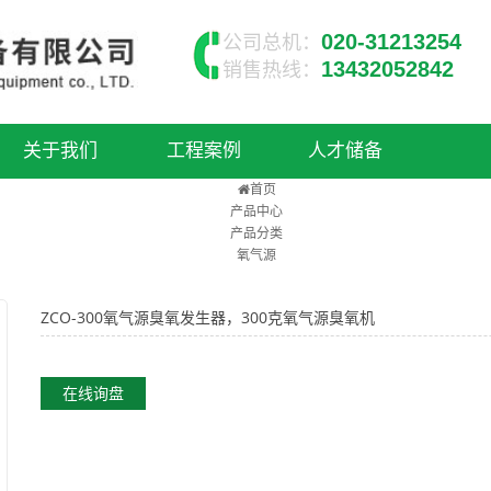
020-31213254
公司总机：
13432052842
销售热线：
关于我们
工程案例
人才储备
首页
产品中心
产品分类
氧气源
ZCO-300氧气源臭氧发生器，300克氧气源臭氧机
在线询盘