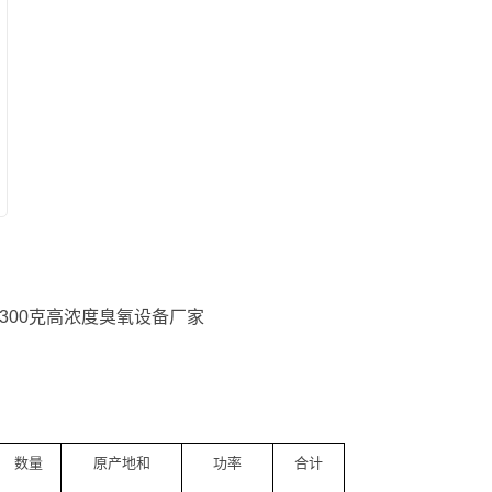
，300克高浓度臭氧设备厂家
数量
原产地和
功率
合计