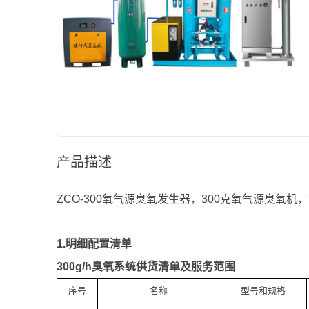
产品描述
ZCO-300氧气源臭氧发生器，300克氧气源臭氧机
1.明细配置清单
300g/h臭氧系统供货清单及服务范围
序号
名称
型号和规格