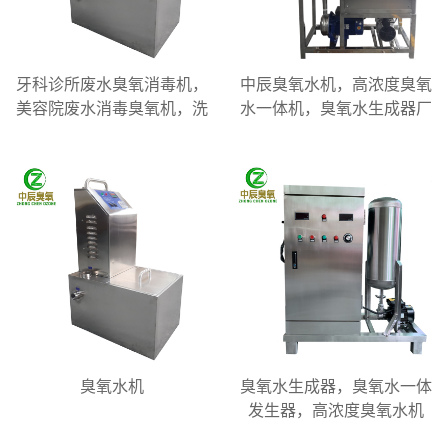
牙科诊所废水臭氧消毒机，
中辰臭氧水机，高浓度臭氧
美容院废水消毒臭氧机，洗
水一体机，臭氧水生成器厂
手废水消毒机
家，臭氧水杀菌
臭氧水机
臭氧水生成器，臭氧水一体
发生器，高浓度臭氧水机