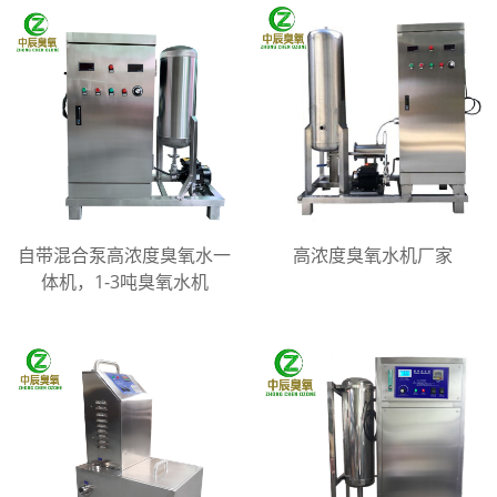
自带混合泵高浓度臭氧水一
高浓度臭氧水机厂家
体机，1-3吨臭氧水机