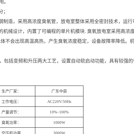
使用。
分；
钢制造，采用高浓度臭氧管，放电室整体采用全密封技术，运行
的机械设计，内置了可编程的单片机模块
. 臭氧放电室采用高
电体不会出现高温高热，产生臭氧浓度稳定，设备故障率降低。
术，包括变频和升压两大工艺，设置自动软启动功能，具有较强
生产厂家：
广东中辰
工作电压：
AC220V/50Hz
产量调节：
10%~100%
臭氧功率：
1000W
空压机功率
3000W