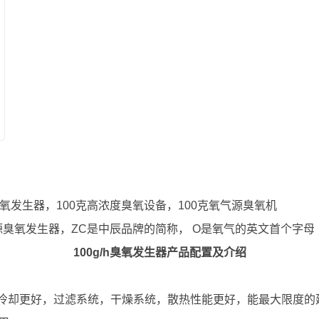
臭氧发生器，100克高浓度臭氧设备，100克氧气源臭氧机
源臭氧发生器，
ZC是中辰品牌的简称， O是氧气的英文首个字母（O
100g/h
臭氧发生器
产品配置及介绍
冷却更好，过滤系统，干燥系统，散热性能更好，能最大限度的