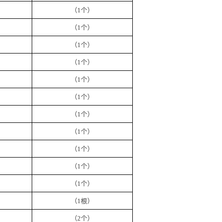
（
1
个）
（
1
个）
（
1
个）
（
1
个）
（
1
个）
（
1
个）
（
1
个）
（
1
个）
（
1
个）
（
1
个）
（
1
个）
（
1
根
）
（
2
个）