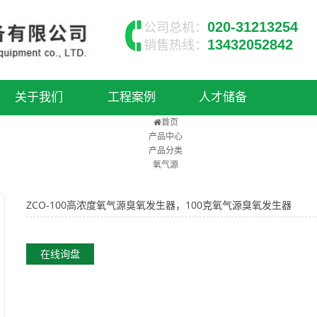
020-31213254
公司总机：
13432052842
销售热线：
关于我们
工程案例
人才储备
首页
产品中心
产品分类
氧气源
ZCO-100高浓度氧气源臭氧发生器，100克氧气源臭氧发生器
在线询盘