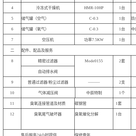
4
泠冻式干燥机
HMR-10HP
1台
5
储气罐（空气）
C-0.3
1台
玖
6
储气罐（氧气）
C-0.3
1台
中
7
空压机
功率7.5KW
1台
二
配件、配品及服务
8
精密过滤器
Mode0155
2套
自动排水阀
9
普通过滤器/粉尘过滤器
———
2支
10
气体减压阀
中辰
特制
1个
11
臭氧连接管道及材质
碳钢管
1套
12
臭氧尾气破坏器
臭氧催化分解
1台
售后服务24小时提供
保修壹年