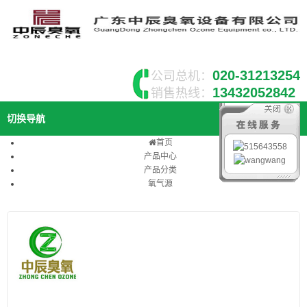
020-31213254
公司总机：
13432052842
销售热线：
切换导航
首页
产品中心
产品分类
氧气源